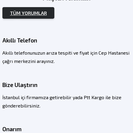
01
TÜM YORUMLAR
Akıllı Telefon
Akıllı telefonunuzun arıza tespiti ve fiyat için Cep Hastanesi
02
çağrı merkezini arayınız.
Bize Ulaştırın
İstanbul içi firmamıza getirebilir yada Ptt Kargo ile bize
03
gönderebilirsiniz.
Onarım