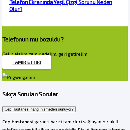
Telefon Ekranında Yeşil Çizgi Sorunu Neden
Olur?
Telefonun mu bozuldu?
Gelip alalım, tamir edelim, geri getirelim!
TAMİR ETTİR!
Sıkça Sorulan Sorular
Cep Hastanesi hangi hizmetleri sunuyor?
Cep Hastanesi
garanti harici tamirleri sağlayan bir akıllı
telefon ve mobil cihazlar servisidir. Bizi diğer servislerden