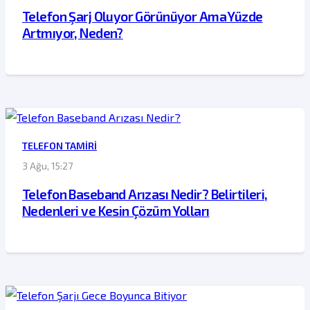
Telefon Şarj Oluyor Görünüyor Ama Yüzde
Artmıyor, Neden?
TELEFON TAMIRI
3 Ağu, 15:27
Telefon Baseband Arızası Nedir? Belirtileri,
Nedenleri ve Kesin Çözüm Yolları