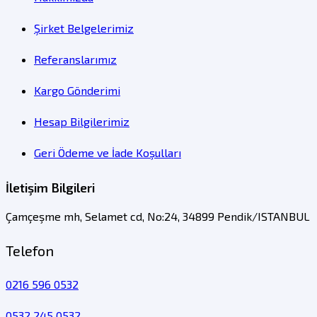
Şirket Belgelerimiz
Referanslarımız
Kargo Gönderimi
Hesap Bilgilerimiz
Geri Ödeme ve İade Koşulları
İletişim Bilgileri
Çamçeşme mh, Selamet cd, No:24, 34899 Pendik/ISTANBUL
Telefon
0216 596 0532
0532 245 0532