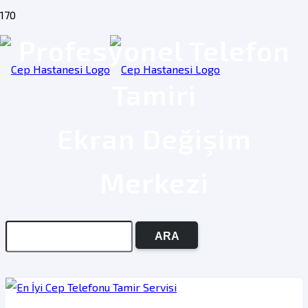
Profesyonel Telefon
Tamiri
Ekran Değişim
Merkezi
ARA