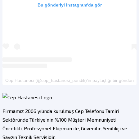
Bu gönderiyi Instagram'da gör
Cep Hastanesi (@cep_hastanesi_pendik)'in paylaştığı bir gönderi
Firmamız 2006 yılında kurulmuş Cep Telefonu Tamiri
Sektöründe Türkiye’nin %100 Müşteri Memnuniyeti
Öncelikli, Profesyonel Ekipman ile, Güvenilir, Yenilikçi ve
Saygın Teknik Servisidir.