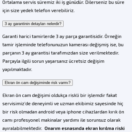
Ortalama servis süremiz iki iş günüdür. Dilerseniz bu süre
için size yedek telefon verebiliriz.
3 ay garantinin detayları nelerdir?
Garanti harici tamirlerde 3 ay parça garantisidir. Örneğin
tamir işleminde telefonunuzun kamerası değişmiş ise, bu
parçanın 3 ay garantisi tarafımızdan size verilmektedir.
Parçayla ilgili sorun yaşarsanız ücretsiz değişim
yapılmaktadır.
Ekran ön cam değişiminde risk varmı?
Ekran ön cam değişimi oldukça riskli bir işlemdir fakat
servisimiz’de deneyimli ve uzman ekibimiz sayesinde hiç
bir risk olmadan android veya iphone cihazlardan kırık ön
camı profesyonel makinalar yardımı ile sorunsuz olarak
ayıralabilmektedir.
Onarım esnasında ekran kırılma riski