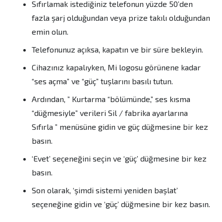
Sıfırlamak istediğiniz telefonun yüzde 50’den
fazla şarj olduğundan veya prize takılı olduğundan
emin olun.
Telefonunuz açıksa, kapatın ve bir süre bekleyin.
Cihazınız kapalıyken, Mi logosu görünene kadar
“ses açma” ve “güç” tuşlarını basılı tutun.
Ardından, ” Kurtarma “bölümünde,” ses kısma
“düğmesiyle” verileri Sil / fabrika ayarlarına
Sıfırla ” menüsüne gidin ve güç düğmesine bir kez
basın.
‘Evet’ seçeneğini seçin ve ‘güç’ düğmesine bir kez
basın.
Son olarak, ‘şimdi sistemi yeniden başlat’
seçeneğine gidin ve ‘güç’ düğmesine bir kez basın.