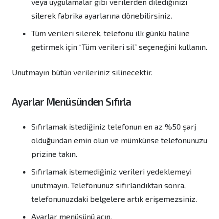
veya uygulamalar gibi verilerden dilediğinizi
silerek fabrika ayarlarına dönebilirsiniz.
Tüm verileri silerek, telefonu ilk günkü haline
getirmek için “Tüm verileri sil” seçeneğini kullanın.
Unutmayın bütün verileriniz silinecektir.
Ayarlar Menüsünden Sıfırla
Sıfırlamak istediğiniz telefonun en az %50 şarj
olduğundan emin olun ve mümkünse telefonunuzu
prizine takın.
Sıfırlamak istemediğiniz verileri yedeklemeyi
unutmayın. Telefonunuz sıfırlandıktan sonra,
telefonunuzdaki belgelere artık erişemezsiniz.
Ayarlar menüsünü açın.