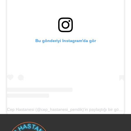
Bu gönderiyi Instagram'da gör
Cep Hastanesi (@cep_hastanesi_pendik)'in paylaştığı bir gönderi