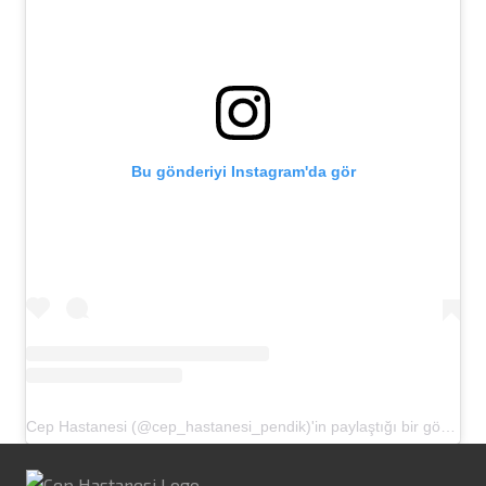
Bu gönderiyi Instagram'da gör
Cep Hastanesi (@cep_hastanesi_pendik)'in paylaştığı bir gönderi