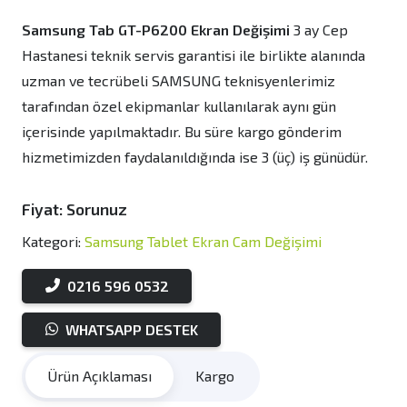
Samsung Tab GT-P6200 Ekran Değişimi
3 ay Cep
Hastanesi teknik servis garantisi ile birlikte alanında
uzman ve tecrübeli SAMSUNG teknisyenlerimiz
tarafından özel ekipmanlar kullanılarak aynı gün
içerisinde yapılmaktadır. Bu süre kargo gönderim
hizmetimizden faydalanıldığında ise 3 (üç) iş günüdür.
Fiyat: Sorunuz
Kategori:
Samsung Tablet Ekran Cam Değişimi
0216 596 0532
WHATSAPP DESTEK
Ürün Açıklaması
Kargo