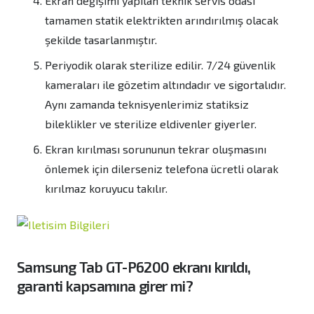
Ekran değişimi yapılan teknik servis odası
tamamen statik elektrikten arındırılmış olacak
şekilde tasarlanmıştır.
Periyodik olarak sterilize edilir. 7/24 güvenlik
kameraları ile gözetim altındadır ve sigortalıdır.
Aynı zamanda teknisyenlerimiz statiksiz
bileklikler ve sterilize eldivenler giyerler.
Ekran kırılması sorununun tekrar oluşmasını
önlemek için dilerseniz telefona ücretli olarak
kırılmaz koruyucu takılır.
Samsung Tab GT-P6200
ekranı kırıldı,
garanti kapsamına girer mi?