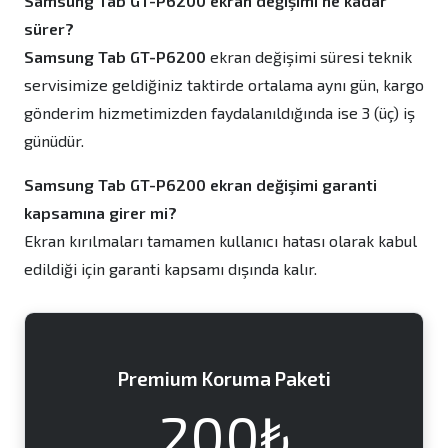
Samsung Tab GT-P6200 ekran değişimi ne kadar
sürer?
Samsung Tab GT-P6200
ekran değişimi süresi teknik
servisimize geldiğiniz taktirde ortalama aynı gün, kargo
gönderim hizmetimizden faydalanıldığında ise 3 (üç) iş
günüdür.
Samsung Tab GT-P6200 ekran değişimi garanti
kapsamına girer mi?
Ekran kırılmaları tamamen kullanıcı hatası olarak kabul
edildiği için garanti kapsamı dışında kalır.
Premium Koruma Paketi
200₺